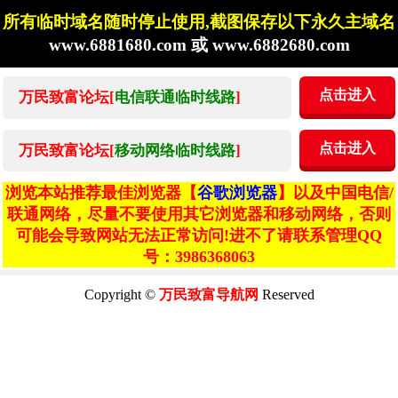
所有临时域名随时停止使用,截图保存以下永久主域名
www.6881680.com 或 www.6882680.com
点击进入
万民致富论坛[
电信联通临时线路
]
点击进入
万民致富论坛[
移动网络临时线路
]
浏览本站推荐最佳浏览器【
谷歌浏览器
】以及中国电信/
联通网络，尽量不要使用其它浏览器和移动网络，否则
可能会导致网站无法正常访问!进不了请联系管理QQ
号：3986368063
Copyright ©
万民致富导航网
Reserved